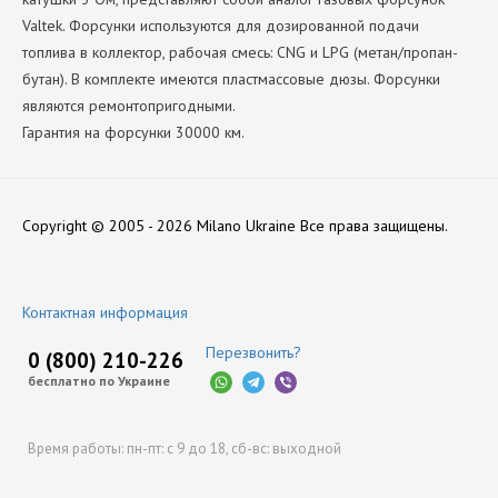
Valtek. Форсунки используются для дозированной подачи
топлива в коллектор, рабочая смесь: CNG и LPG (метан/пропан-
бутан). В комплекте имеются пластмассовые дюзы. Форсунки
являются ремонтопригодными.
Гарантия на форсунки 30000 км.
Производитель
Нет отзывов
SkyTECH
Copyright © 2005 - 2026 Milano Ukraine
Все права защищены.
Оставить отзыв
Контактная информация
Перезвонить?
0 (800) 210-226
бесплатно по Украине
Время работы:
пн-пт: с 9 до 18,
сб-вс: выходной