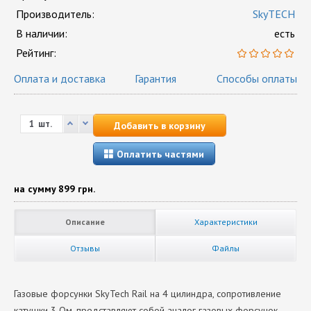
Производитель:
SkyTECH
В наличии:
есть
Рейтинг:
Оплата и доставка
Гарантия
Способы оплаты
шт.
Добавить в корзину
Оплатить частями
на сумму
899 грн.
Описание
Характеристики
Отзывы
Файлы
Газовые форсунки SkyTech Rail на 4 цилиндра, сопротивление
катушки 3 Ом, представляют собой аналог газовых форсунок