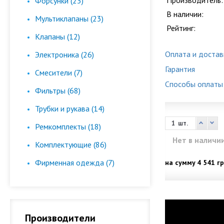
Производитель:
Форсунки (23)
В наличии:
Мультиклапаны (23)
Рейтинг:
Клапаны (12)
Оплата и достав
Электроника (26)
Гарантия
Смесители (7)
Способы оплаты
Фильтры (68)
Трубки и рукава (14)
шт.
Ремкомплекты (18)
Нет в наличи
Комплектующие (86)
Фирменная одежда (7)
на сумму
4 541 гр
Производители