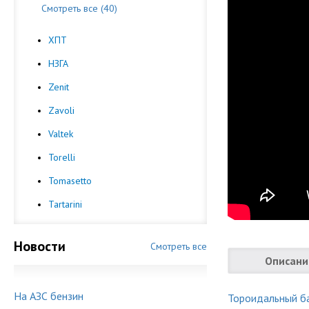
Смотреть все (40)
ХПТ
НЗГА
Zenit
Zavoli
Valtek
Torelli
Tomasetto
Tartarini
Новости
Смотреть все
Описани
На АЗС бензин
Тороидальный б