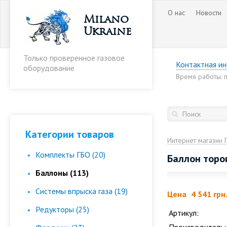
О нас
Новости
Milano
Ukraine
Только проверенное газовое
Контактная и
оборудование
Время работы: пн
Категории товаров
Интернет магазин 
Комплекты ГБО (20)
Баллон торо
Баллоны (113)
Cистемы впрыска газа (19)
Цена
4 541 грн
Редукторы (25)
Артикул: