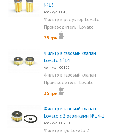
№13
Артикул: 00498
Фильтр в редуктор Lovato,
используется для...
Производитель: Lovato
75 грн.
Фильтр в газовый клапан
Lovato №14
Артикул: 00499
Фильтр в газовый клапан
Lovato. Подходит для...
Производитель: Lovato
35 грн.
Фильтр в газовый клапан
Lovato с 2 резинками №14-1
Артикул: 00500
Фильтр в г/к Lovato 2