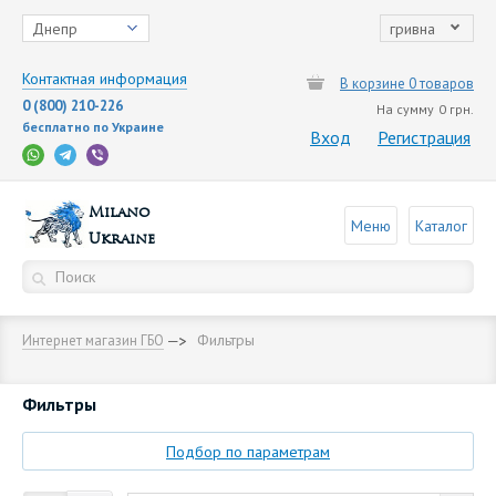
Днепр
гривна
Контактная информация
В корзине 0 товаров
0 (800) 210-226
На сумму
0 грн.
бесплатно по Украине
Вход
Регистрация
Milano
Меню
Каталог
Ukraine
Фильтры
Интернет магазин ГБО
Фильтры
Подбор по параметрам