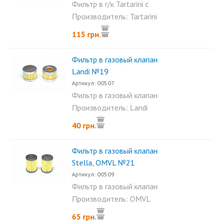
Фильтр в г/к Tartarini с
резинками...
Производитель: Tartarini
115 грн.
Фильтр в газовый клапан
Landi №19
Артикул: 00507
Фильтр в газовый клапан
Landi. Размеры фильтра:...
Производитель: Landi
40 грн.
Фильтр в газовый клапан
Stella, OMVL №21
Артикул: 00509
Фильтр в газовый клапан
Stella, OMVL. Размеры...
Производитель: OMVL
65 грн.