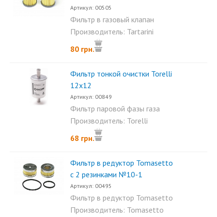
Артикул: 00505
Фильтр в газовый клапан
Tartarini. Коронки...
Производитель: Tartarini
80 грн.
Фильтр тонкой очистки Torelli
12х12
Артикул: 00849
Фильтр паровой фазы газа
Torelli 12х12 с бумажным...
Производитель: Torelli
68 грн.
Фильтр в редуктор Tomasetto
с 2 резинками №10-1
Артикул: 00495
Фильтр в редуктор Tomasetto
с 2 резинками...
Производитель: Tomasetto