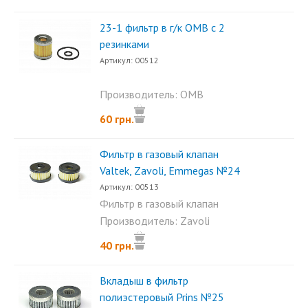
23-1 фильтр в г/к OMB с 2
резинками
Артикул: 00512
Производитель: OMB
60 грн.
Фильтр в газовый клапан
Valtek, Zavoli, Emmegas №24
Артикул: 00513
Фильтр в газовый клапан
Valtek, Zavoli, Emmegas.
Производитель: Zavoli
Размеры...
40 грн.
Вкладыш в фильтр
полиэстеровый Prins №25