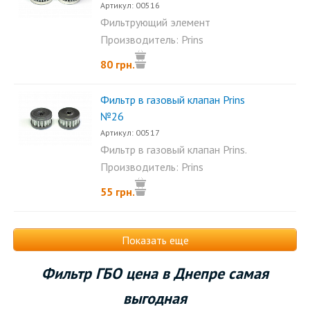
Артикул: 00516
Фильтрующий элемент
вкладыш Prins паровой фазы...
Производитель: Prins
80 грн.
Фильтр в газовый клапан Prins
№26
Артикул: 00517
Фильтр в газовый клапан Prins.
Размеры фильтра:...
Производитель: Prins
55 грн.
Показать еще
Фильтр ГБО цена в Днепре самая
выгодная