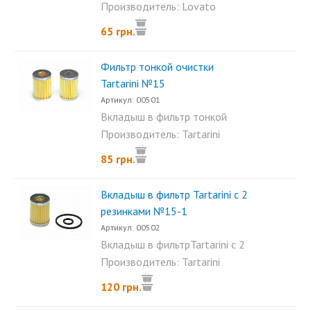
резинками - устанавливается...
Производитель: Lovato
65 грн.
Фильтр тонкой очистки
Tartarini №15
Артикул: 00501
Вкладыш в фильтр тонкой
очистки Tartarini...
Производитель: Tartarini
85 грн.
Вкладыш в фильтр Tartarini с 2
резинками №15-1
Артикул: 00502
Вкладыш в фильтрTartarini с 2
резинками - сменный...
Производитель: Tartarini
120 грн.