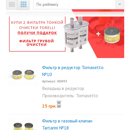
По рейтингу
Фильтр в редуктор Tomasetto
№10
Артикул: 00493
Вкладыш в редуктор
Tomasetto, Torelli. Размеры:...
Производитель: Tomasetto
25 грн.
Фильтр в газовый клапан
Tartarini №18