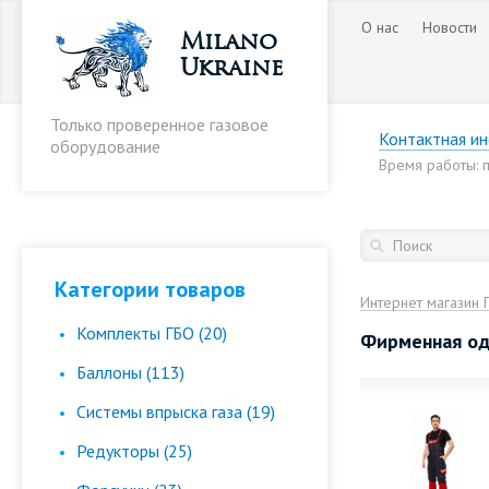
О нас
Новости
Milano
Ukraine
Только проверенное газовое
Контактная и
оборудование
Время работы: пн
Категории товаров
Интернет магазин 
Комплекты ГБО (20)
Фирменная о
Баллоны (113)
Cистемы впрыска газа (19)
Редукторы (25)