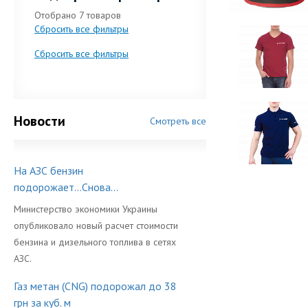
Отобрано
7 товаров
Сбросить все фильтры
Сбросить все фильтры
Новости
Смотреть все
На АЗС бензин
подорожает...Снова...
Министерство экономики Украины
опубликовало новый расчет стоимости
бензина и дизельного топлива в сетях
АЗС.
Газ метан (CNG) подорожал до 38
грн за куб. м