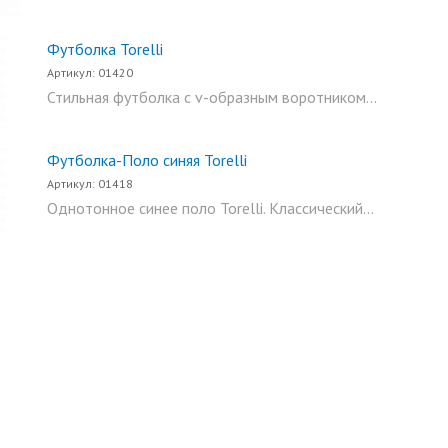
Футболка Torelli
Артикул: 01420
Стильная футболка с v-образным воротником...
Футболка-Поло синяя Torelli
Артикул: 01418
Однотонное синее поло Torelli. Классический...