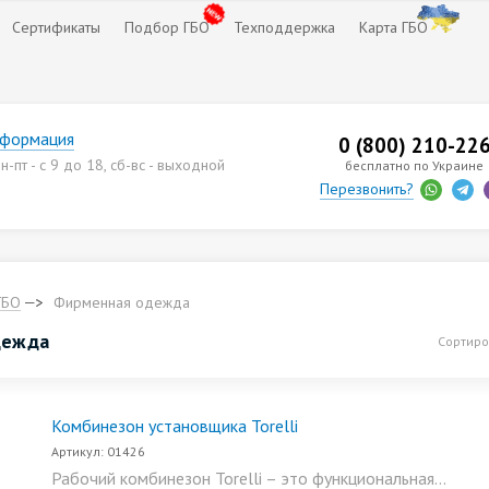
Сертификаты
Подбор ГБО
Техподдержка
Карта ГБО
нформация
0 (800) 210-22
-пт - с 9 до 18, сб-вс - выходной
бесплатно по Украине
Перезвонить?
ГБО
Фирменная одежда
дежда
Сортиро
Комбинезон установщика Torelli
Артикул: 01426
Рабочий комбинезон Torelli – это функциональная...