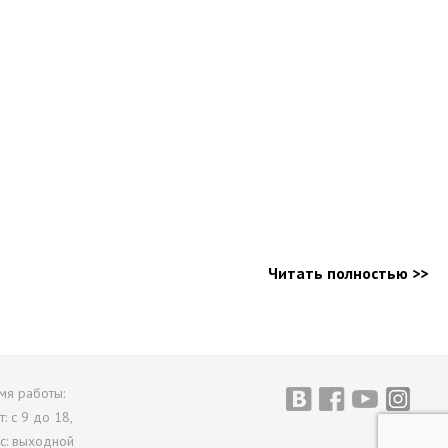
Читать полностью >>
мя работы:
т: с 9 до 18,
вс: выходной