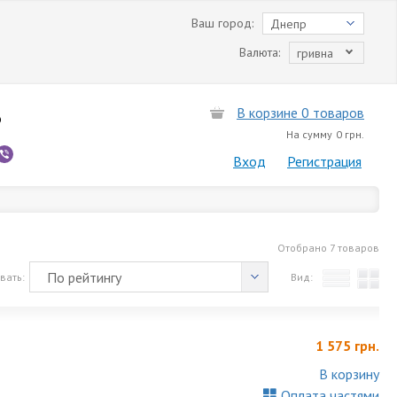
Ваш город:
Днепр
Валюта:
гривна
В корзине 0 товаров
6
На сумму
0 грн.
Вход
Регистрация
Отобрано
7 товаров
По рейтингу
вать:
Вид:
1 575 грн.
В корзину
Оплата частями