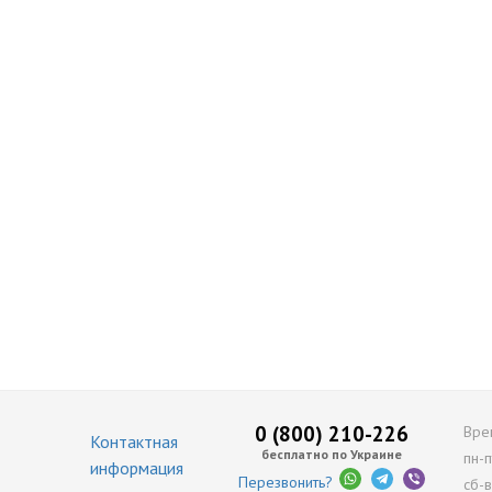
0 (800) 210-226
Вре
Контактная
бесплатно по Украине
пн-п
информация
Перезвонить?
сб-