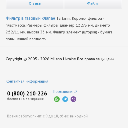
Отзывы
Файлы
Фильтр в газовый клапан
Tartarini. Коронки фильтра -
пластмасса. Размеры фильтра: диаметр 1:32/8 мм, диаметр
2:32/11 мм, высота 33 мм. Фильтр элемент (шторки) - бумага
повышенной плотности.
Производитель
Нет отзывов
Tartarini
Copyright © 2005 - 2026 Milano Ukraine
Все права защищены.
Оставить отзыв
Контактная информация
Перезвонить?
0 (800) 210-226
бесплатно по Украине
Время работы:
пн-пт: с 9 до 18,
сб-вс: выходной