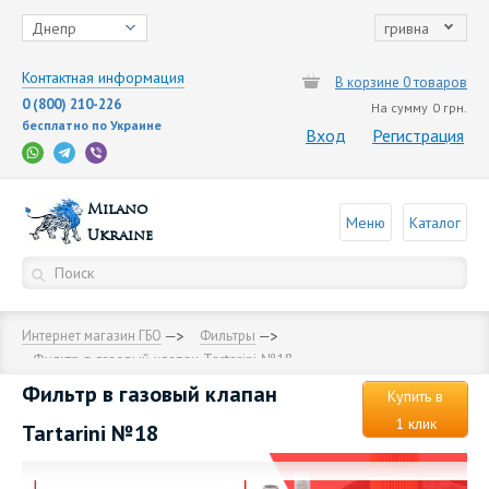
Днепр
гривна
Контактная информация
В корзине 0 товаров
0 (800) 210-226
На сумму
0 грн.
бесплатно по Украине
Вход
Регистрация
Milano
Меню
Каталог
Ukraine
Интернет магазин ГБО
Фильтры
Фильтр в газовый клапан Tartarini №18
Фильтр в газовый клапан
Купить в
1 клик
Tartarini №18