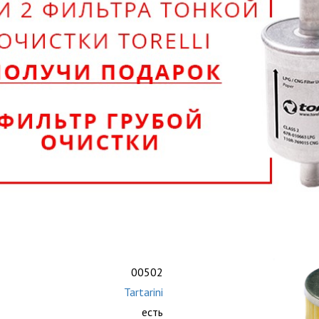
00502
Tartarini
есть