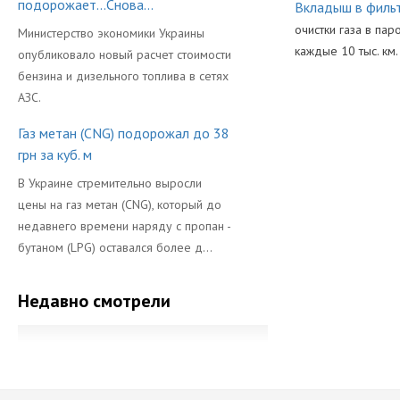
подорожает...Снова...
Вкладыш в филь
очистки газа в па
Министерство экономики Украины
каждые 10 тыс. км.
опубликовало новый расчет стоимости
бензина и дизельного топлива в сетях
Производител
АЗС.
Газ метан (CNG) подорожал до 38
грн за куб. м
В Украине стремительно выросли
цены на газ метан (CNG), который до
недавнего времени наряду с пропан -
бутаном (LPG) оставался более д...
Недавно смотрели