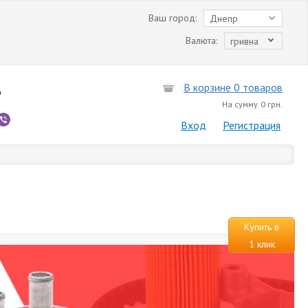
Ваш город:
Днепр
Валюта:
гривна
В корзине 0 товаров
6
На сумму
0 грн.
Вход
Регистрация
Купить в
1 клик