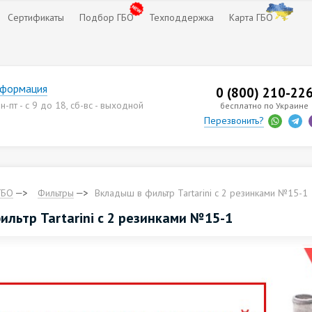
Сертификаты
Подбор ГБО
Техподдержка
Карта ГБО
нформация
0 (800) 210-22
-пт - с 9 до 18, сб-вс - выходной
бесплатно по Украине
Перезвонить?
ГБО
Фильтры
Вкладыш в фильтр Tartarini с 2 резинками №15-1
льтр Tartarini с 2 резинками №15-1