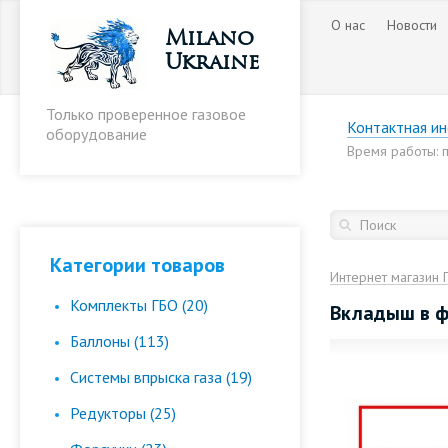
О нас
Новости
Milano
Ukraine
Только проверенное газовое
Контактная и
оборудование
Время работы: пн
Категории товаров
Интернет магазин 
Комплекты ГБО (20)
Вкладыш в фи
Баллоны (113)
Cистемы впрыска газа (19)
Редукторы (25)