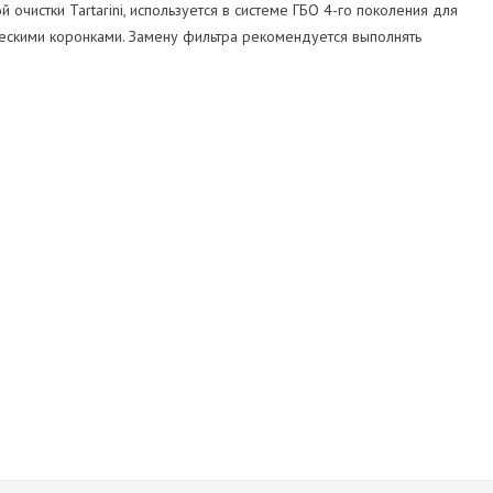
 очистки Tartarini, используется в системе ГБО 4-го поколения для
ческими коронками. Замену фильтра рекомендуется выполнять
Tartarini