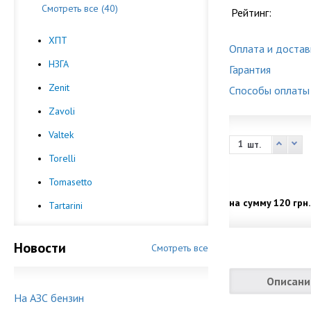
Смотреть все (40)
Рейтинг:
ХПТ
Оплата и достав
НЗГА
Гарантия
Zenit
Способы оплаты
Zavoli
Valtek
шт.
Torelli
Tomasetto
на сумму
120 грн.
Tartarini
Новости
Смотреть все
Описани
На АЗС бензин