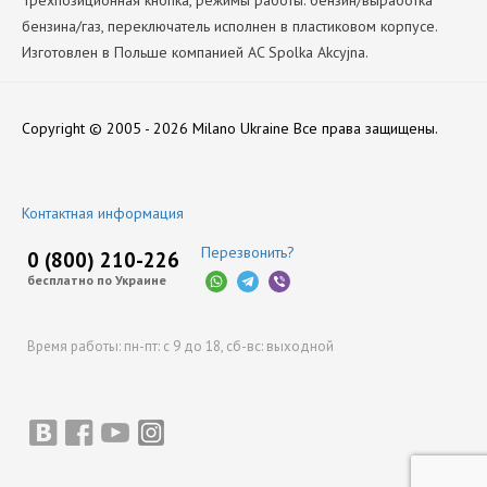
Трехпозиционная кнопка, режимы работы: бензин/выработка
бензина/газ, переключатель исполнен в пластиковом корпусе.
Изготовлен в Польше компанией AC Spolka Akcyjna.
Производитель
Нет отзывов
Stag
Copyright © 2005 - 2026 Milano Ukraine
Все права защищены.
Оставить отзыв
Контактная информация
Перезвонить?
0 (800) 210-226
бесплатно по Украине
Время работы:
пн-пт: с 9 до 18,
сб-вс: выходной