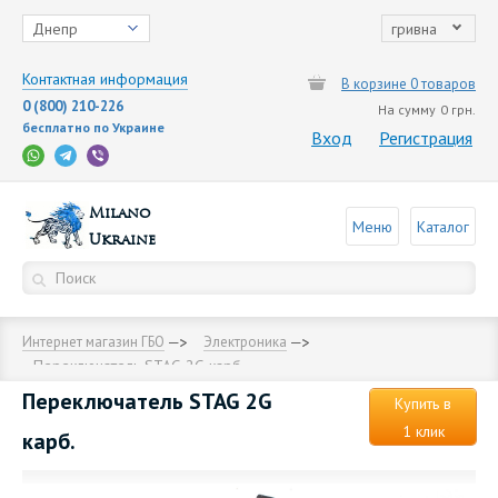
Днепр
гривна
Контактная информация
В корзине 0 товаров
0 (800) 210-226
На сумму
0 грн.
бесплатно по Украине
Вход
Регистрация
Milano
Меню
Каталог
Ukraine
Интернет магазин ГБО
Электроника
Переключатель STAG 2G карб.
Переключатель STAG 2G
Купить в
1 клик
карб.