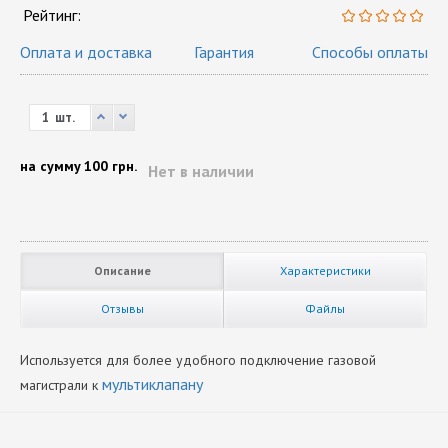
Рейтинг:
Оплата и доставка
Гарантия
Способы оплаты
шт.
на сумму
100 грн.
Нет в наличии
Описание
Характеристики
Отзывы
Файлы
Используется для более удобного подключение газовой
мультиклапану
магистрали к
Вид Комплектующих
Нет отзывов
К мультиклапанам