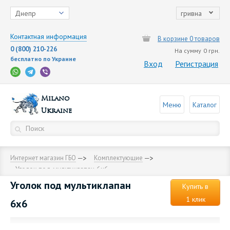
Днепр
гривна
Контактная информация
В корзине 0 товаров
0 (800) 210-226
На сумму
0 грн.
бесплатно по Украине
Вход
Регистрация
Milano
Меню
Каталог
Ukraine
Интернет магазин ГБО
Комплектующие
Уголок под мультиклапан 6х6
Уголок под мультиклапан
Купить в
1 клик
6х6