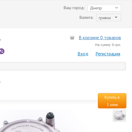
Ваш город:
Днепр
Валюта:
гривна
В корзине 0 товаров
6
На сумму
0 грн.
Вход
Регистрация
н
Купить в
1 клик