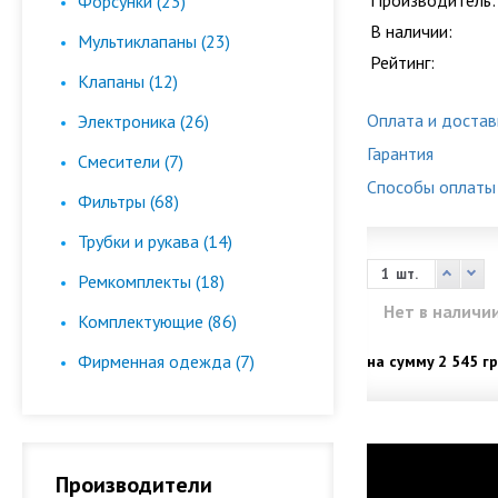
Производитель:
Форсунки (23)
В наличии:
Мультиклапаны (23)
Рейтинг:
Клапаны (12)
Оплата и достав
Электроника (26)
Гарантия
Смесители (7)
Способы оплаты
Фильтры (68)
Трубки и рукава (14)
шт.
Ремкомплекты (18)
Нет в наличи
Комплектующие (86)
Фирменная одежда (7)
на сумму
2 545 гр
Производители