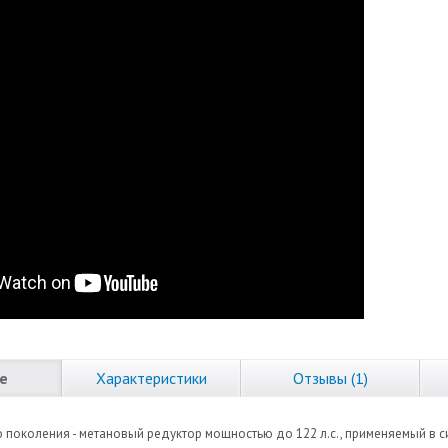
е
Характеристики
Отзывы (1)
о поколения - метановый редуктор мощностью до 122 л.с., применяемый в 