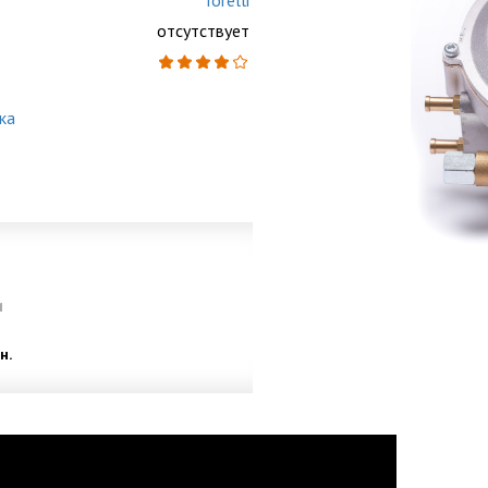
Torelli
отсутствует
ка
и
н.