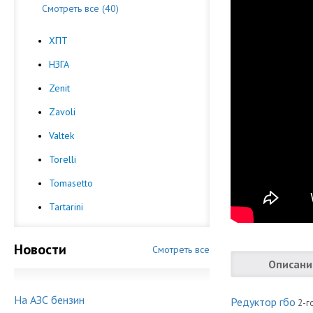
Смотреть все (40)
ХПТ
НЗГА
Zenit
Zavoli
Valtek
Torelli
Tomasetto
Tartarini
Новости
Смотреть все
Описани
На АЗС бензин
Редуктор гбо
2-г