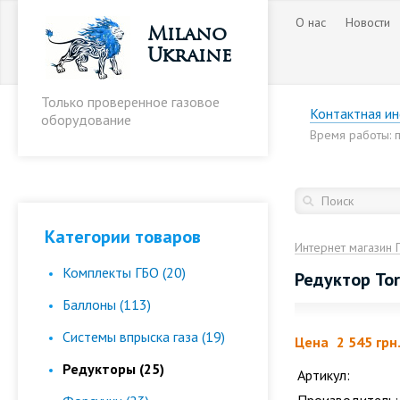
О нас
Новости
Milano
Ukraine
Только проверенное газовое
Контактная и
оборудование
Время работы: пн
Категории товаров
Интернет магазин 
Комплекты ГБО (20)
Редуктор To
Баллоны (113)
Cистемы впрыска газа (19)
Цена
2 545 грн
Редукторы (25)
Артикул: