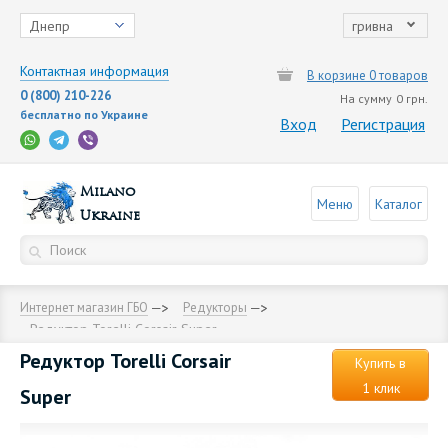
Днепр
гривна
Контактная информация
В корзине 0 товаров
0 (800) 210-226
На сумму
0 грн.
бесплатно по Украине
Вход
Регистрация
Milano
Меню
Каталог
Ukraine
Интернет магазин ГБО
Редукторы
Редуктор Torelli Corsair Super
Редуктор Torelli Corsair
Купить в
1 клик
Super