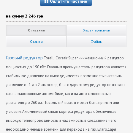
Оплатить частями
на сумму
2 246 грн.
Описание
Характеристики
Отзывы
Файлы
Газовый редуктор
Torelli Corsair Super - инжекционный редуктор
мощностью до 190 кВт. Главным преимуществом редуктора является
стабильное давление на выходе, имеется возможность выставить
давление от 1 до 2 атмосфер, благодаря этому редуктор подходит
как на маломощные автомобили, так и на авто с мощностью
двигателя до 260 л.с. Тосольный выход может быть прямым или
угловым. Алюминиевый сплав корпуса редуктора обеспечивает
высокую теплопроводимость и надежность, в следствиие чего
необходимо меньше времени для перехода на газ. Благодаря