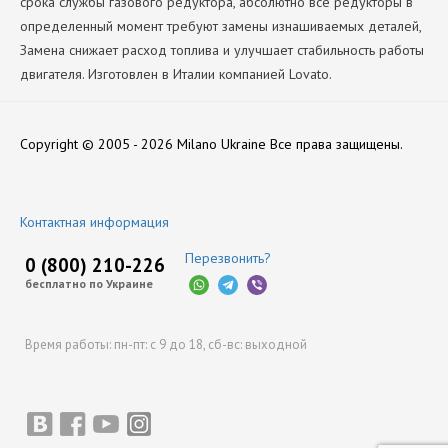
срока службы газового редуктора, абсолютно все редукторы в
определенный момент требуют замены изнашиваемых деталей,
Замена снижает расход топлива и улучшает стабильность работы
двигателя. Изготовлен в Италии компанией Lovato.
Производитель
Нет отзывов
Lovato
Copyright © 2005 - 2026 Milano Ukraine
Все права защищены.
Оставить отзыв
Контактная информация
Перезвонить?
0 (800) 210-226
бесплатно по Украине
Время работы:
пн-пт: с 9 до 18,
сб-вс: выходной