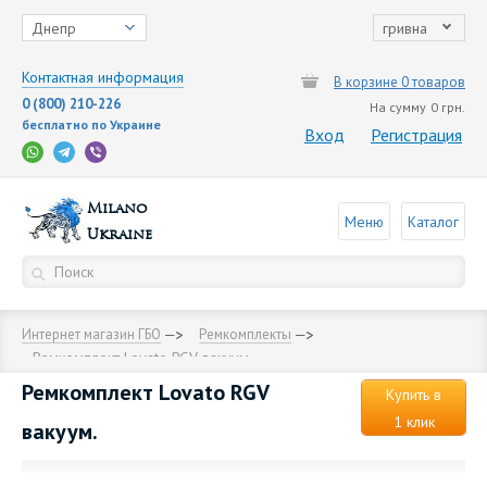
Днепр
гривна
Контактная информация
В корзине 0 товаров
0 (800) 210-226
На сумму
0 грн.
бесплатно по Украине
Вход
Регистрация
Milano
Меню
Каталог
Ukraine
Интернет магазин ГБО
Ремкомплекты
Ремкомплект Lovato RGV вакуум.
Ремкомплект Lovato RGV
Купить в
1 клик
вакуум.