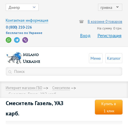
Днепр
гривна
Контактная информация
В корзине 0 товаров
0 (800) 210-226
На сумму
0 грн.
бесплатно по Украине
Вход
Регистрация
Milano
Меню
Каталог
Ukraine
Интернет магазин ГБО
Смесители
Смеситель Газель, УАЗ карб.
Смеситель Газель, УАЗ
Купить в
1 клик
карб.