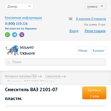
Днепр
гривна
Контактная информация
В корзине 0 товаров
0 (800) 210-226
На сумму
0 грн.
бесплатно по Украине
Вход
Регистрация
Milano
Меню
Каталог
Ukraine
Интернет магазин ГБО
Смесители
Смеситель ВАЗ 2101-07 пластм.
Смеситель ВАЗ 2101-07
Купить в
1 клик
пластм.