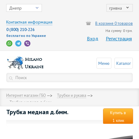
Днепр
гривна
Контактная информация
В корзине 0 товаров
0 (800) 210-226
На сумму
0 грн.
бесплатно по Украине
Вход
Регистрация
Milano
Меню
Каталог
Ukraine
Интернет магазин ГБО
Трубки и рукава
Трубка медная д.6мм.
Трубка медная д.6мм.
Купить в
1 клик